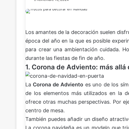
Los amantes de la decoración suelen disfru
época del año en la que es posible experim
para crear una ambientación cuidada. Ho
durante las fiestas de fin de año.
1. Corona de Adviento: más allá 
La
Corona de Adviento
es uno de los sím
de los elementos más utilizados en la 
ofrece otras muchas perspectivas. Por eje
centro de mesa.
También puedes añadir un diseño atract
La corona navideña es un modelo que tri