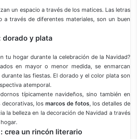
an un espacio a través de los matices. Las letras
o a través de diferentes materiales, son un buen
 dorado y plata
en tu hogar durante la celebración de la Navidad?
egrados en mayor o menor medida, se enmarcan
urante las fiestas. El dorado y el color plata son
rspectiva atemporal.
dornos típicamente navideños, sino también en
 decorativas, los
marcos de fotos
, los detalles de
cia la belleza en la decoración de Navidad a través
 hogar.
 crea un rincón literario