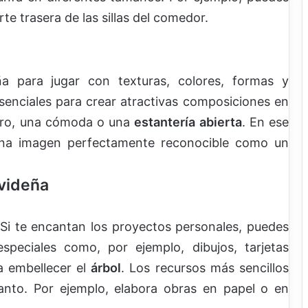
e trasera de las sillas del comedor.
a para jugar con texturas, colores, formas y
enciales para crear atractivas composiciones en
tro, una cómoda o una
estantería abierta
. En ese
una imagen perfectamente reconocible como un
videña
Si te encantan los proyectos personales, puedes
speciales como, por ejemplo, dibujos, tarjetas
a embellecer el
árbol
. Los recursos más sencillos
nto. Por ejemplo, elabora obras en papel o en