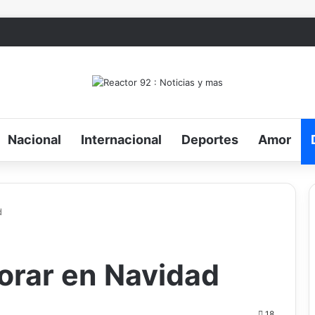
Nacional
Internacional
Deportes
Amor
d
orar en Navidad
18