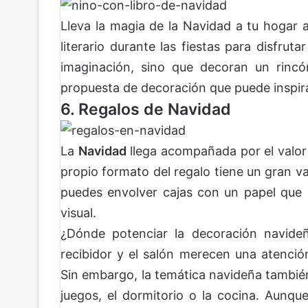
Lleva la magia de la Navidad a tu hogar a
literario durante las fiestas para disfruta
imaginación, sino que decoran un rinc
propuesta de decoración que puede inspirar
6. Regalos de Navidad
La
Navidad
llega acompañada por el valor d
propio formato del regalo tiene un gran val
puedes envolver cajas con un papel que 
visual.
¿Dónde potenciar la decoración navideñ
recibidor y el salón merecen una atención
Sin embargo, la temática navideña también
juegos, el dormitorio o la cocina. Aunq