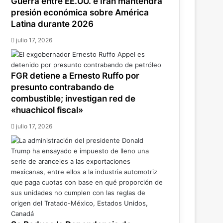
Guerra entre EE.UU. e Irán mantendrá
presión económica sobre América
Latina durante 2026
julio 17, 2026
FGR detiene a Ernesto Ruffo por
presunto contrabando de
combustible; investigan red de
«huachicol fiscal»
julio 17, 2026