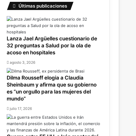
Últimas publicaciones
Lanza Jael Argüelles cuestionario de
32 preguntas a Salud por la ola de
acoso en hospitales
agosto 3, 2026
Dilma Rousseff elogia a Claudia
Sheinbaum y afirma que su gobierno
es “un orgullo para las mujeres del
mundo”
julio 17, 2026