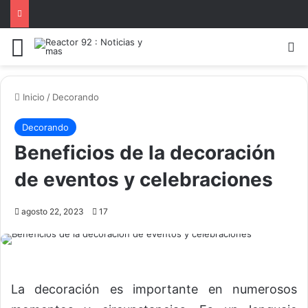
Menú
B
Inicio
/
Decorando
Decorando
Beneficios de la decoración
de eventos y celebraciones
agosto 22, 2023
17
La decoración es importante en numerosos